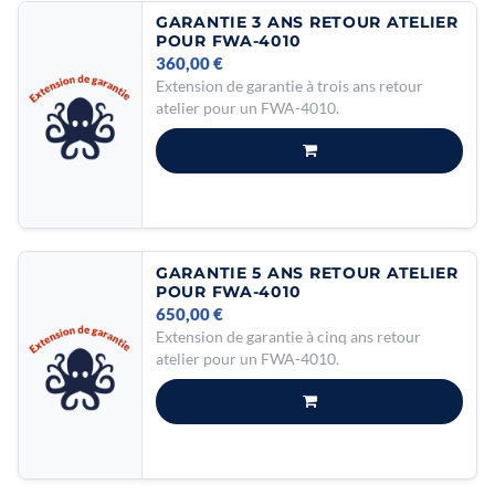
GARANTIE 3 ANS RETOUR ATELIER
POUR FWA-4010
360,00
€
Extension de garantie à trois ans retour
atelier pour un FWA-4010.
GARANTIE 5 ANS RETOUR ATELIER
POUR FWA-4010
650,00
€
Extension de garantie à cinq ans retour
atelier pour un FWA-4010.