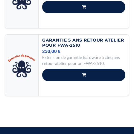
GARANTIE 5 ANS RETOUR ATELIER
POUR FWA-2510
230,00
€
Extension de garantie hardware à cinq ans
retour atelier pour un FWA-2510.